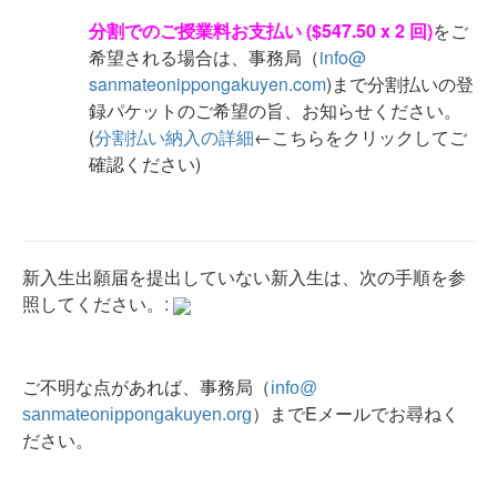
分割でのご授業料お支払い ($547.50 x 2 回)
をご
希望される場合は、事務局（
info@
sanmateonippongakuyen.com
)
まで分割払いの登
録パケットのご希望の旨、お知らせください。
(
分割払い納入の詳細
←こちらをクリックしてご
確認ください)
新入生出願届を提出していない新入生は、次の手順を参
照してください。:
ご不明な点があれば、事務局（
info@
）
までEメールでお尋ねく
sanmateonippongakuyen.org
ださい。