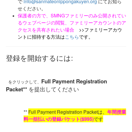
で
info@sanmateonippongakuyen.org
にてお知ら
せください。
保護者の方で、SMNGファミリーのみ公開されてい
るウェブページの閲覧、ファミリーアカウントのア
クセスを共有されたい場合
>>
ファミリーアカウ
ントに招待する方法は
こちら
です。
登録を開始するには:
Full Payment Registration
をクリックして、
Packet**
を提出してください
**
Full Payment Registration Packetは、
年間授業
料一括払いの登録パケット($995)
です