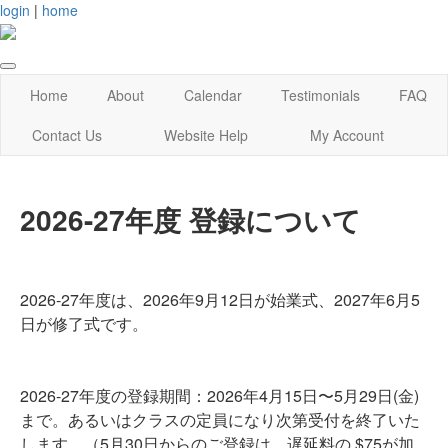
login
|
home
Home
About
Calendar
Testimonials
FAQ
Contact Us
Website Help
My Account
2026-27年度 登録について
2026-27年度は、2026年9月12日が始業式、2027年6月5
日が修了式です。
2026-27年度の登録期間：2026年4月15日〜5月29日(金)
まで。あるいはクラスの定員になり次第受付を終了いた
します。（5月30日からのご登録は、遅延料の $75が加