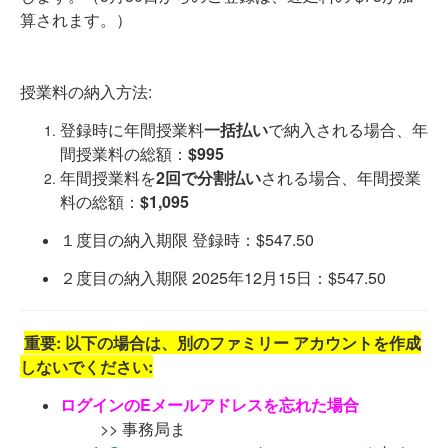
算されます。）
授業料の納入方法:
登録時に年間授業料
一括払い
で納入される場合、年
間授業料の総額：
$995
年間授業料を
2回で分割払い
される場合、年間授業
料の総額：
$1,095
１度目の納入期限 登録時：$547.50
２度目の納入期限 2025年12月15日：$547.50
重要: 以下の場合は、別のファミリー アカウントを作成
しないでください:
ログインのEメールアドレスを忘れた場合
>> 事務局ま